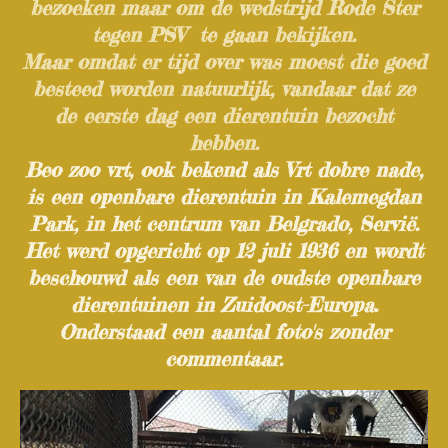
bezoeken maar om de wedstrijd Rode Ster
tegen PSV te gaan bekijken.
Maar omdat er tijd over was moest die goed
besteed worden natuurlijk, vandaar dat ze
de eerste dag een dierentuin bezocht
hebben.
Beo zoo vrt, ook bekend als Vrt dobre nade,
is een openbare dierentuin in Kalemegdan
Park, in het centrum van Belgrado, Servië.
Het werd opgericht op 12 juli 1936 en wordt
beschouwd als een van de oudste openbare
dierentuinen in Zuidoost-Europa.
Onderstaad een aantal foto's zonder
commentaar.