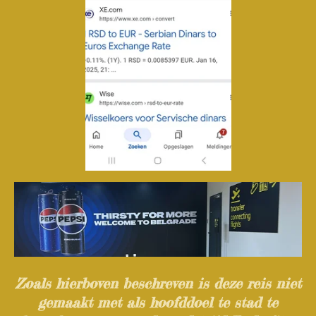
Zoals hierboven beschreven is deze reis niet
gemaakt met als hoofddoel te stad te