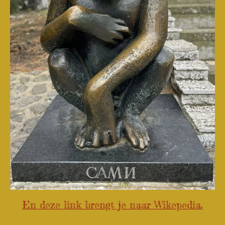
En deze link brengt je naar Wikepedia.