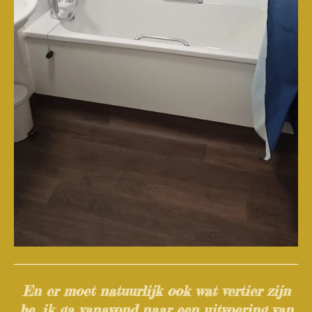
En er moet natuurlijk ook wat vertier zijn
he, ik ga vanavond naar een uitvoering van