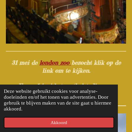
31 mei de
london zoo
bezocht klik op de
link om te kijken.
En op 1 juni het voetbalstadion van
Deze website gebruikt cookies voor analyse-
Tottenham Hotspurs
klik op de link.
doeleinden en/of het tonen van advertenties. Door
gebruik te blijven maken van de site gaat u hiermee
akkoord.
Akkoord