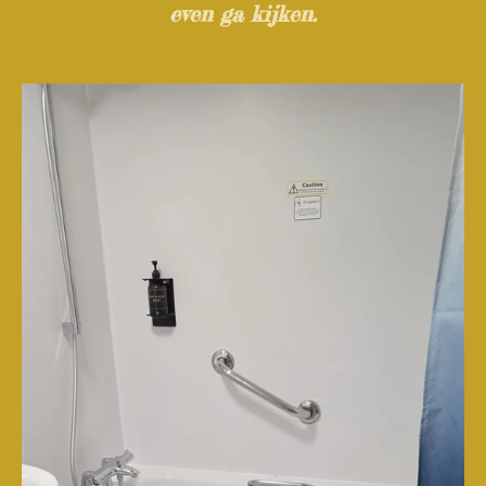
even ga kijken.