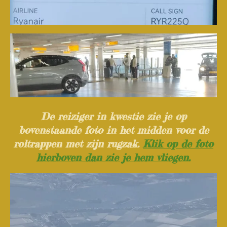
De reiziger in kwestie zie je op
bovenstaande foto in het midden voor de
roltrappen met zijn rugzak.
Klik op de foto
hierboven dan zie je hem vliegen.