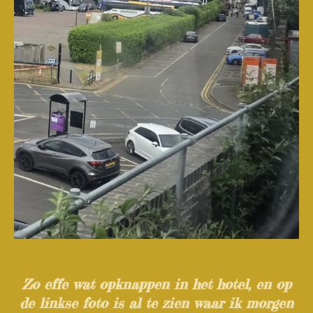
Zo effe wat opknappen in het hotel, en op
de linkse foto is al te zien waar ik morgen