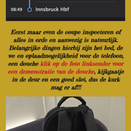
Eerst maar even de coupe inspecteren of
alles in orde en aanwezig is natuurlijk.
Belangrijke dingen hierbij zijn het bed, de
wc en oplaadmogelijkheid voor de telefoon,
een douche
klik op de foto linksonder voor
een demonstratie van de douche
, kijkgaatje
in de deur en een goed slot, dus de kurk
mag er af!!!