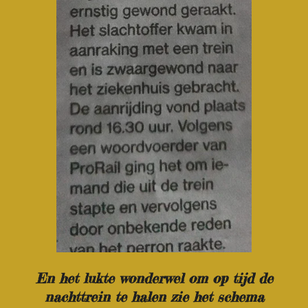
En het lukte wonderwel om op tijd de
nachttrein te halen zie het schema