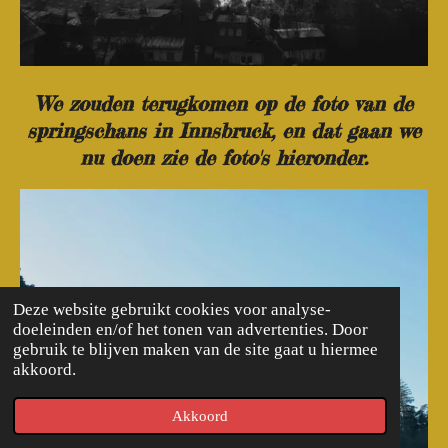
We zouden terugkomen op de foto van de
springschans in Innsbruck, en dat gaan we
nu doen zie de foto's hieronder.
Deze website gebruikt cookies voor analyse-
doeleinden en/of het tonen van advertenties. Door
gebruik te blijven maken van de site gaat u hiermee
akkoord.
Akkoord