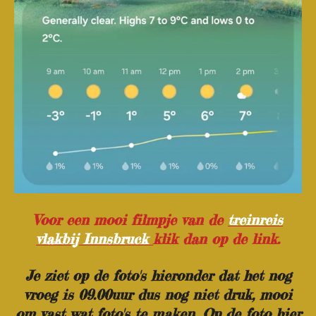
Voor een mooi filmpje van de
treinreis
vlakbij Innsbruck
klik dan op de link.
Je ziet op de foto's hieronder dat het nog
vroeg is 09.00uur dus nog niet druk, mooi
om vast wat foto's te maken. Op de foto hier