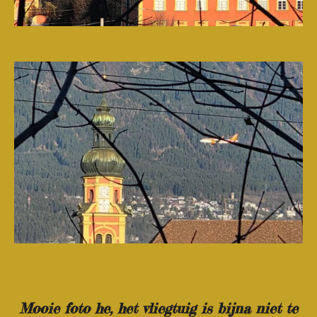
Mooie foto he, het vliegtuig is bijna niet te