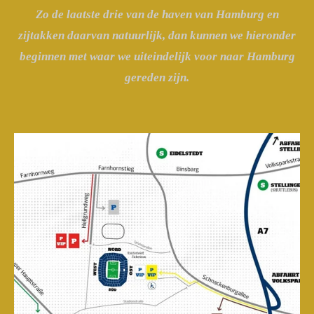
Zo de laatste drie van de haven van Hamburg en
zijtakken daarvan natuurlijk, dan kunnen we hieronder
beginnen met waar we uiteindelijk voor naar Hamburg
gereden zijn.