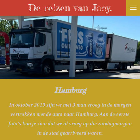
De reizen van Joey.
Ga
direct
naar
de
hoofdinhoud
Hamburg
In oktober 2019 zijn we met 3 man vroeg in de morgen
vertrokken met de auto naar Hamburg. Aan de eerste
foto's kun je zien dat we al vroeg op die zondagmorgen
in de stad gearriveerd waren.