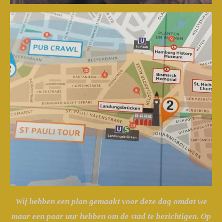
Wij hebben een plan gemaakt voor deze dag omdat we
maar een paar uur hebben om de stad te bezichtigen. Op