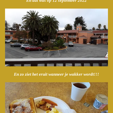
En dat was op 12 september 2022
En zo ziet het eruit wanneer je wakker wordt!!!