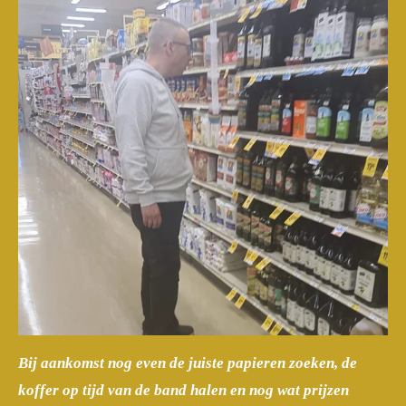
Bij aankomst nog even de juiste papieren zoeken, de
koffer op tijd van de band halen en nog wat prijzen