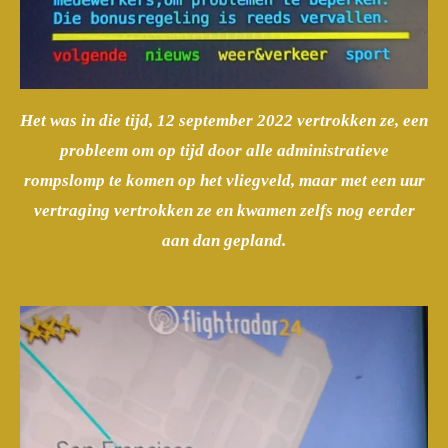
Het was in die tijd, 12 september 2022 vertrokken ze, een
probleem om op tijd door alle administratieve
rompslomp te komen op het vliegveld, maar met een uur
vertraging vertrokken ze en kwamen zelfs nog eerder
aan dan gepland.