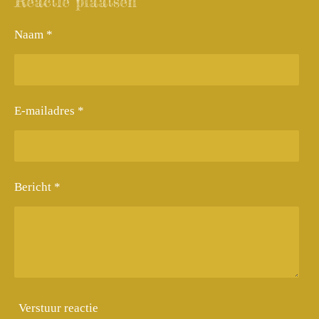
Reactie plaatsen
Naam *
E-mailadres *
Bericht *
Verstuur reactie