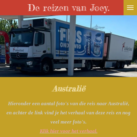
De reizen van Joey.
Ga
direct
naar
de
hoofdinhoud
Australië
Hieronder een aantal foto's van die reis naar Australië,
en achter de link vind je het verhaal van deze reis en nog
veel meer foto's.
Klik hier voor het verhaal.