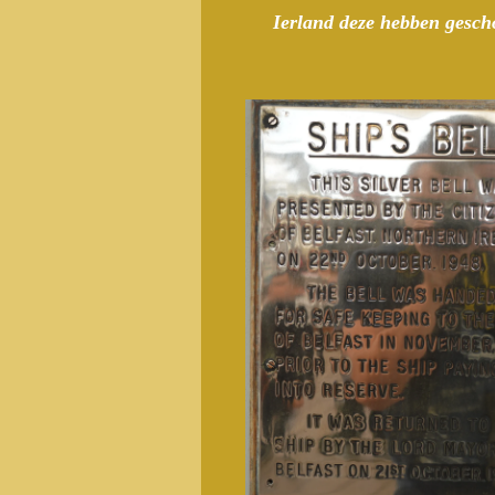
Ierland deze hebben gesc