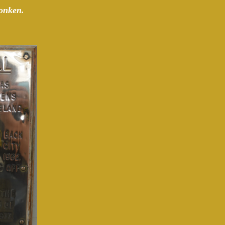
honken.