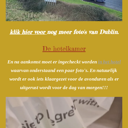
klik hier voor
nog meer foto's van Dublin.
De hotelkamer
En na aankomst moet er ingecheckt worden
in het hotel
waarvan onderstaand een paar foto's. En natuurlijk
wordt er ook iets klaargezet voor de avonduren als er
uitgerust wordt voor de dag van morgen!!!