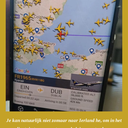
Je kan natuurlijk niet zomaar naar Ierland he, om in het