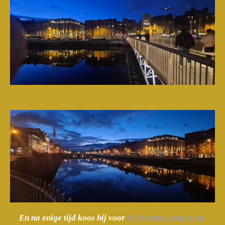
En na enige tijd koos hij voor
Al Vesuvio restaurant