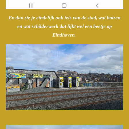
En dan zie je eindelijk ook iets van de stad, wat huizen
en wat schilderwerk dat lijkt wel een beetje op
Eindhoven.