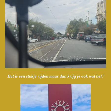
Het is een stukje rijden maar dan krijg je ook wat he!!