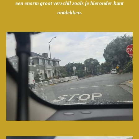
een enorm groot verschil zoals je hieronder kunt
ontdekken.