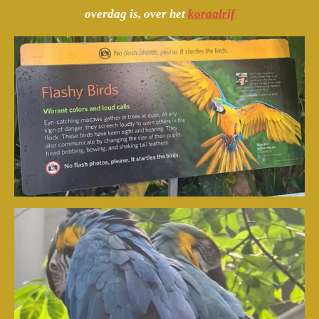
overdag is, over het
koraalrif