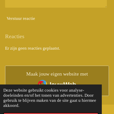
Verstuur reactie
Reacties
Er zijn geen reacties geplaatst.
Maak jouw eigen website met
JouwWeb
Deze website gebruikt cookies voor analyse-
doeleinden en/of het tonen van advertenties. Door
gebruik te blijven maken van de site gaat u hiermee
akkoord.
© 2020 - 2026 De reizen van Joey.