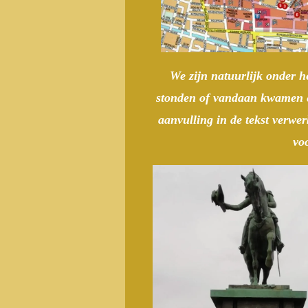
We zijn natuurlijk onder h
stonden of vandaan kwamen en
aanvulling in de tekst verwe
voo