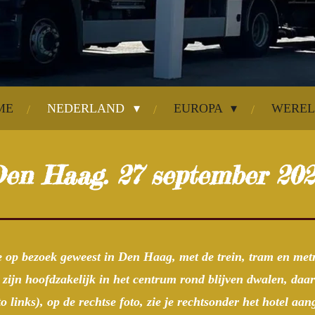
ME
NEDERLAND
EUROPA
WERE
en Haag. 27 september 202
 op bezoek geweest in Den Haag, met de trein, tram en met
ijn hoofdzakelijk in het centrum rond blijven dwalen, da
to links), op de rechtse foto, zie je rechtsonder het hotel aa