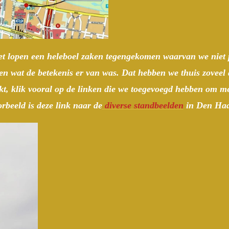
et lopen een heleboel zaken tegengekomen waarvan we niet 
 wat de betekenis er van was. Dat hebben we thuis zoveel 
rkt, klik vooral op de linken die we toegevoegd hebben om me
rbeeld is deze link naar de
diverse standbeelden
in Den Ha