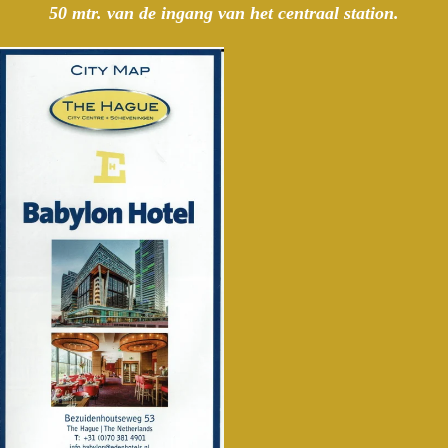
50 mtr. van de ingang van het centraal station.