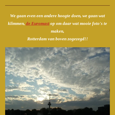
We gaan even een andere hoogte doen, we gaan wat
klimmen,
de Euromast
op om daar wat mooie foto's te
maken,
Rotterdam van boven zogezegd!!