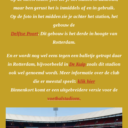
maar ben gerust het is inmiddels af en in gebruik.
Op de foto in het midden zie je achter het station, het
gebouw de
Delftse Poort
. Dit gebouw is het derde in hoogte van
Rotterdam.
En er wordt nog wel eens tegen een balletje getrapt daar
in Rotterdam, bijvoorbeeld in
De Kuip
zoals dit stadion
ook wel genoemd wordt. Meer informatie over de club
die er meestal speelt:
klik hier
Binnenkort komt er een uitgebreidere versie voor de
voetbalstadions
.