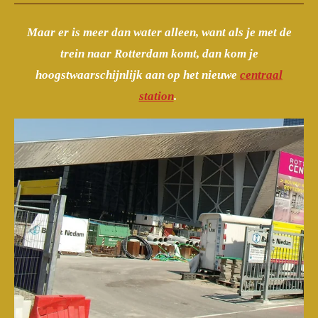
Maar er is meer dan water alleen, want als je met de
trein naar Rotterdam komt, dan kom je
hoogstwaarschijnlijk aan op het nieuwe
centraal
station
.