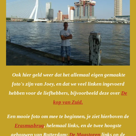
Ook hier geld weer dat het allemaal eigen gemaakte
foto's zijn van Joey, en dat we veel linken ingevoerd
hebben voor de liefhebbers, bijvoorbeeld deze over
De
kop van Zuid.
Een mooie foto om mee te beginnen, je ziet hierboven de
Erasmusbrug
, helemaal links, en de twee hoogste
gebouwen van Rotterdam:
De Maastoren
links op de