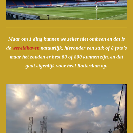
Maar om 1 ding kunnen we zeker niet omheen en dat is
de
wereldhaven
natuurlijk, hieronder een stuk of 8 foto's
maar het zouden er best 80 of 800 kunnen zijn, en dat
gaat eigenlijk voor heel Rotterdam op.