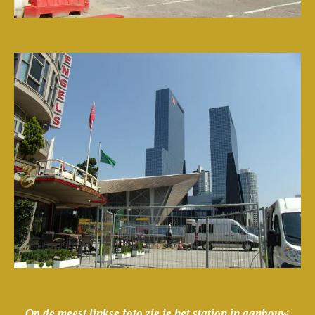
Op de meest linkse foto zie je het station in aanbouw,