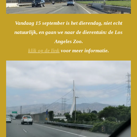
Vandaag 15 september is het dierendag, niet echt
natuurlijk, en gaan we naar de dierentuin: de Los
Angeles Zoo.
klik op de link
voor meer informatie.