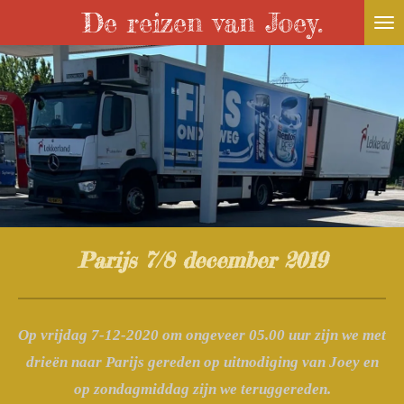
De reizen van Joey.
Ga
direct
naar
de
hoofdinhoud
Parijs 7/8 december 2019
Op vrijdag 7-12-2020 om ongeveer 05.00 uur zijn we met
drieën naar Parijs gereden op uitnodiging van Joey en
op zondagmiddag zijn we teruggereden.